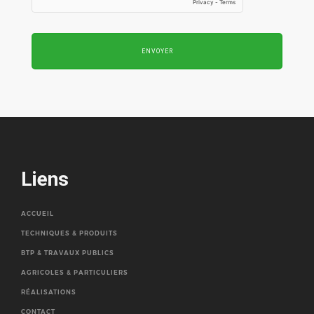
ENVOYER
Liens
ACCUEIL
TECHNIQUES & PRODUITS
BTP & TRAVAUX PUBLICS
AGRICOLES & PARTICULIERS
RÉALISATIONS
CONTACT