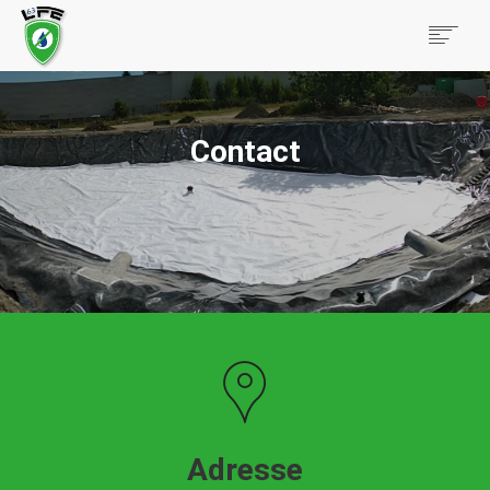
ACCUEIL
TECHNIQUES & PRODUITS
Contact
BTP & TRAVAUX PUBLICS
AGRICOLE & PARTICULIERS
RÉALISATIONS
CONTACT
Adresse