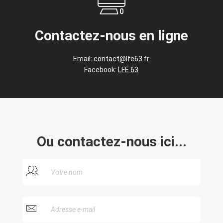
Contactez-nous en ligne
Email:
contact@lfe63.fr
Facebook:
LFE 63
Ou contactez-nous ici...